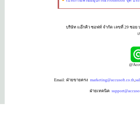
โปรแกรมพร้อมอุปกรณ์ Promotion ชุด ประ
บริษัท แอ๊กคิว ซอฟท์ จำกัด เลขที่ 29 
เ
@Accu
Email: ฝ่ายขายตรง
marketing@accusoft.co.th
,
sa
ฝ่ายเทคนิค
support@accusof